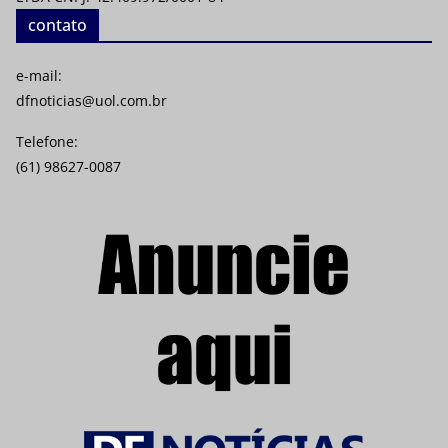
contato
e-mail:
dfnoticias@uol.com.br
Telefone:
(61) 98627-0087