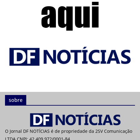
sobre
O Jornal DF NOTÍCIAS é de propriedade da 2SV Comunicação
LTDA CNPJ: 42.409.972/0001-84