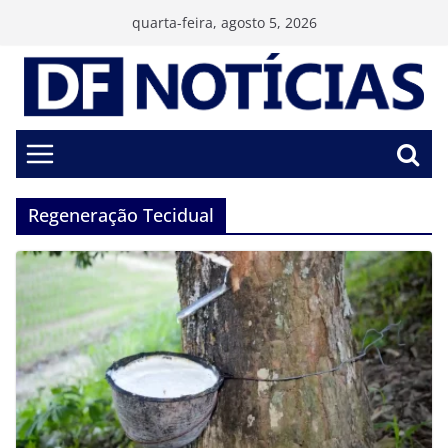
Pular
quarta-feira, agosto 5, 2026
para
o
conteúdo
Regeneração Tecidual