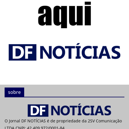
sobre
O Jornal DF NOTÍCIAS é de propriedade da 2SV Comunicação
LTDA CNPJ: 42.409.972/0001-84