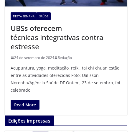
DESTA SEMANA
SAÚDE
UBSs oferecem
técnicas integrativas contra
estresse
24 de setembro de 2024
Redação
Acupuntura, yoga, meditação, reiki, tai chi chuan estão
entre as atividades oferecidas Foto: Ualisson
Noronha/Agência Saúde DF Ontem, 23 de setembro, foi
celebrado
Read More
Edições impressas