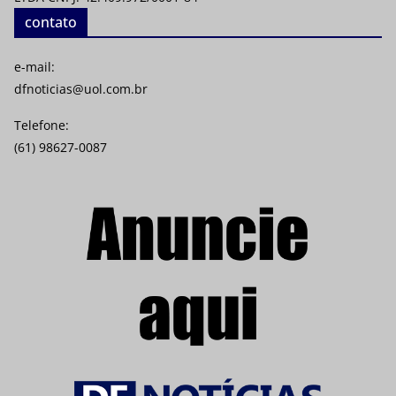
contato
e-mail:
dfnoticias@uol.com.br
Telefone:
(61) 98627-0087