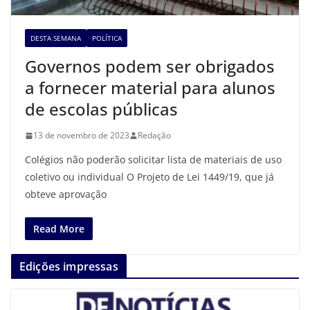
DESTA SEMANA
POLÍTICA
Governos podem ser obrigados
a fornecer material para alunos
de escolas públicas
13 de novembro de 2023
Redação
Colégios não poderão solicitar lista de materiais de uso
coletivo ou individual O Projeto de Lei 1449/19, que já
obteve aprovação
Read More
Edições impressas