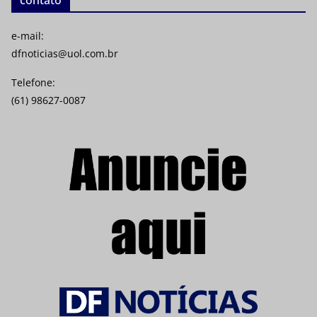
e-mail:
dfnoticias@uol.com.br
Telefone:
(61) 98627-0087