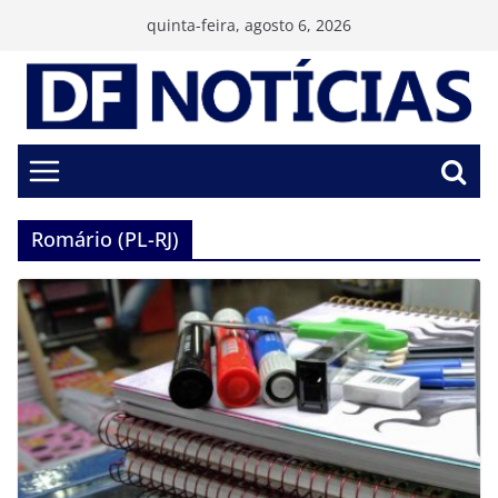
Pular
quinta-feira, agosto 6, 2026
para
o
conteúdo
Romário (PL-RJ)