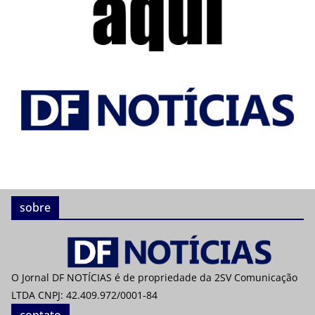
sobre
O Jornal DF NOTÍCIAS é de propriedade da 2SV Comunicação
LTDA CNPJ: 42.409.972/0001-84
contato