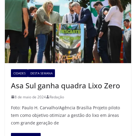
CIDADES
DESTA SEMANA
Asa Sul ganha quadra Lixo Zero
8 de maio de 2024
Redação
Foto: Paulo H. Carvalho/Agência Brasília Projeto piloto
tem como objetivo otimizar a gestão do lixo em áreas
com grande geração de