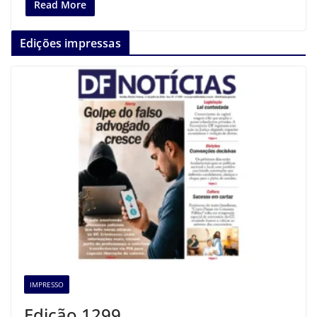
Read More
Edições impressas
IMPRESSO
Edição 1299