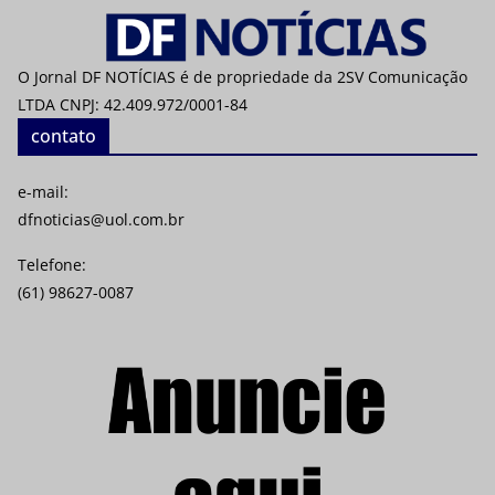
O Jornal DF NOTÍCIAS é de propriedade da 2SV Comunicação
LTDA CNPJ: 42.409.972/0001-84
contato
e-mail:
dfnoticias@uol.com.br
Telefone:
(61) 98627-0087