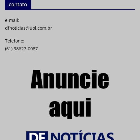
contato
e-mail:
dfnoticias@uol.com.br
Telefone:
(61) 98627-0087