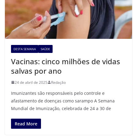
DESTA SEMANA
SAÚDE
Vacinas: cinco milhões de vidas
salvas por ano
24 de abril de 2025
Redação
Imunizantes são responsáveis pelo controle e
afastamento de doenças como sarampo A Semana
Mundial de Imunização, celebrada de 24 a 30 de
Read More