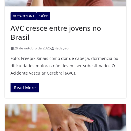
DESTA SEMANA
SAÚDE
AVC cresce entre jovens no
Brasil
29 de outubro de 2025
Redação
Foto: Freepik Sinais como dor de cabeça, dormência ou
dificuldades motoras não devem ser subestimados O
Acidente Vascular Cerebral (AVC),
Read More