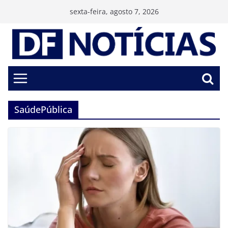
Pular
sexta-feira, agosto 7, 2026
para
o
conteúdo
SaúdePública