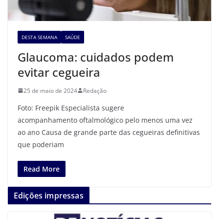
DESTA SEMANA
SAÚDE
Glaucoma: cuidados podem
evitar cegueira
25 de maio de 2024
Redação
Foto: Freepik Especialista sugere
acompanhamento oftalmológico pelo menos uma vez
ao ano Causa de grande parte das cegueiras definitivas
que poderiam
Read More
Edições impressas