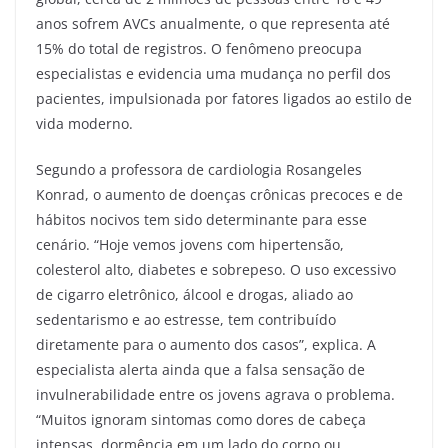
anos sofrem AVCs anualmente, o que representa até
15% do total de registros. O fenômeno preocupa
especialistas e evidencia uma mudança no perfil dos
pacientes, impulsionada por fatores ligados ao estilo de
vida moderno.
Segundo a professora de cardiologia Rosangeles
Konrad, o aumento de doenças crônicas precoces e de
hábitos nocivos tem sido determinante para esse
cenário. “Hoje vemos jovens com hipertensão,
colesterol alto, diabetes e sobrepeso. O uso excessivo
de cigarro eletrônico, álcool e drogas, aliado ao
sedentarismo e ao estresse, tem contribuído
diretamente para o aumento dos casos”, explica. A
especialista alerta ainda que a falsa sensação de
invulnerabilidade entre os jovens agrava o problema.
“Muitos ignoram sintomas como dores de cabeça
intensas, dormência em um lado do corpo ou