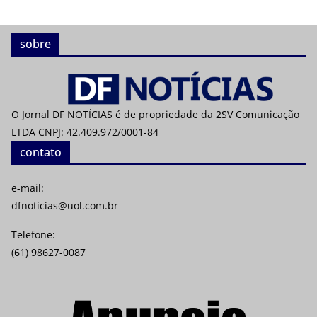
sobre
O Jornal DF NOTÍCIAS é de propriedade da 2SV Comunicação
LTDA CNPJ: 42.409.972/0001-84
contato
e-mail:
dfnoticias@uol.com.br
Telefone:
(61) 98627-0087