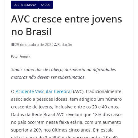
DESTA SEMANA
SAÚDE
AVC cresce entre jovens
no Brasil
29 de outubro de 2025
Redação
Foto: Freepik
Sinais como dor de cabeça, dormência ou dificuldades
motoras não devem ser subestimados
O
Acidente Vascular Cerebral
(AVC), tradicionalmente
associado a pessoas idosas, tem atingido um número
crescente de jovens, inclusive entre os 20 e 40 anos.
Dados da Rede Brasil AVC revelam que 18% dos casos
no país ocorrem nessa faixa etária, com um aumento
superior a 20% nos últimos cinco anos. Em escala
global, cerca de 2 milhões de pessoas entre 18 e 49