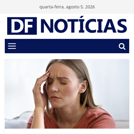
Pular
quarta-feira, agosto 5, 2026
para
o
conteúdo