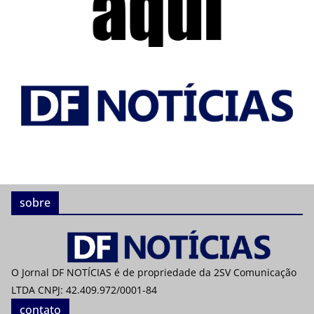
sobre
O Jornal DF NOTÍCIAS é de propriedade da 2SV Comunicação
LTDA CNPJ: 42.409.972/0001-84
contato