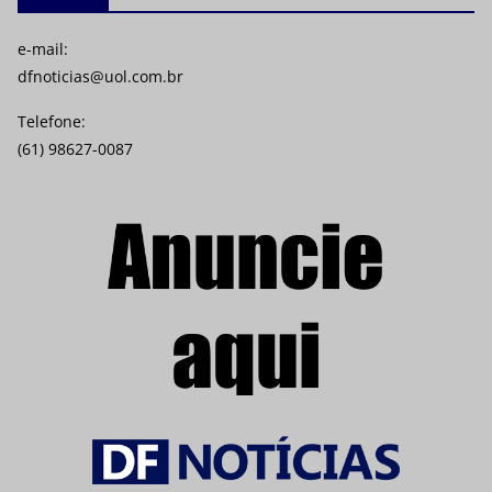
e-mail:
dfnoticias@uol.com.br
Telefone:
(61) 98627-0087