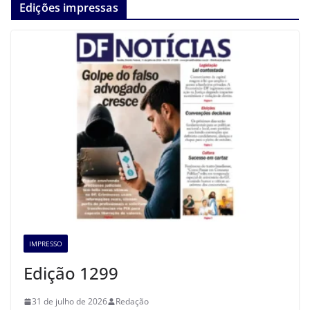
Edições impressas
IMPRESSO
Edição 1299
31 de julho de 2026
Redação