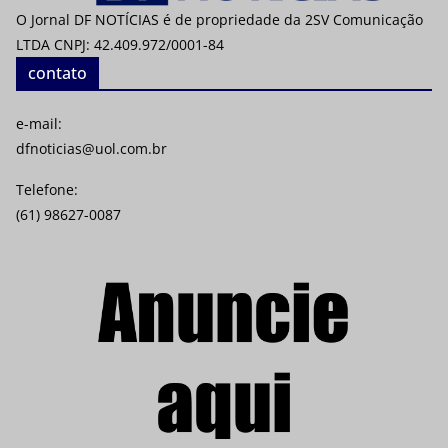
O Jornal DF NOTÍCIAS é de propriedade da 2SV Comunicação
LTDA CNPJ: 42.409.972/0001-84
contato
e-mail:
dfnoticias@uol.com.br
Telefone:
(61) 98627-0087