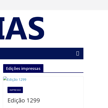
Edições impressas
IMPRESSO
Edição 1299