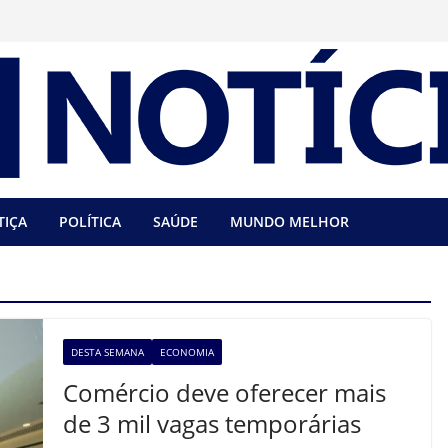
TIÇA
POLÍTICA
SAÚDE
MUNDO MELHOR
DESTA SEMANA
ECONOMIA
Comércio deve oferecer mais
de 3 mil vagas temporárias