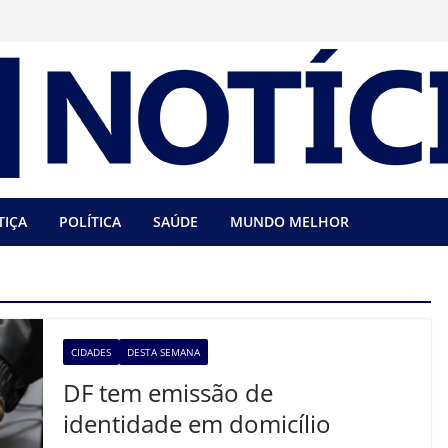
TIÇA
POLÍTICA
SAÚDE
MUNDO MELHOR
CIDADES
DESTA SEMANA
DF tem emissão de
identidade em domicílio