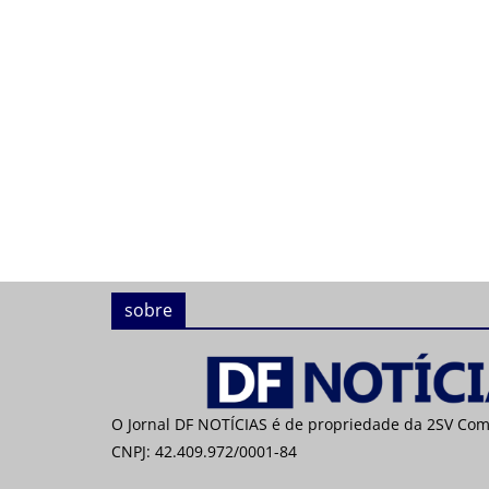
sobre
O Jornal DF NOTÍCIAS é de propriedade da 2SV Co
CNPJ: 42.409.972/0001-84