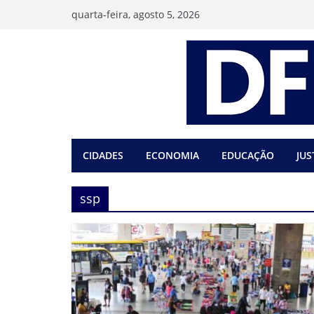
Pular
quarta-feira, agosto 5, 2026
para
o
conteúdo
CIDADES
ECONOMIA
EDUCAÇÃO
JUS
ssp