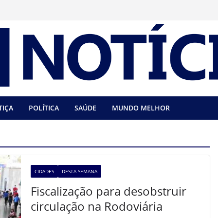
TIÇA
POLÍTICA
SAÚDE
MUNDO MELHOR
CIDADES
DESTA SEMANA
Fiscalização para desobstruir
circulação na Rodoviária