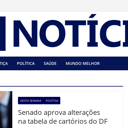
TIÇA
POLÍTICA
SAÚDE
MUNDO MELHOR
DESTA SEMANA
POLÍTICA
Senado aprova alterações
na tabela de cartórios do DF