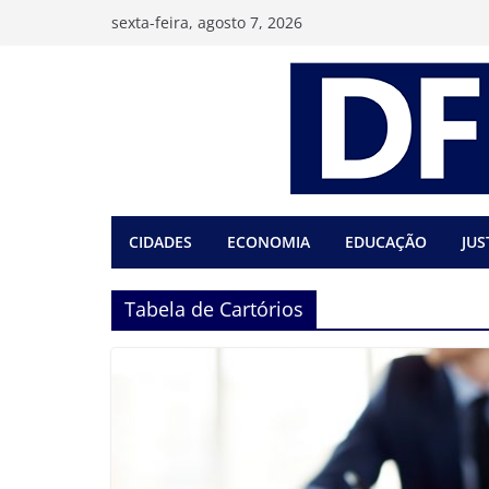
Pular
sexta-feira, agosto 7, 2026
para
o
conteúdo
CIDADES
ECONOMIA
EDUCAÇÃO
JUS
Tabela de Cartórios