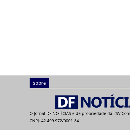
sobre
O Jornal DF NOTÍCIAS é de propriedade da 2SV Co
CNPJ: 42.409.972/0001-84