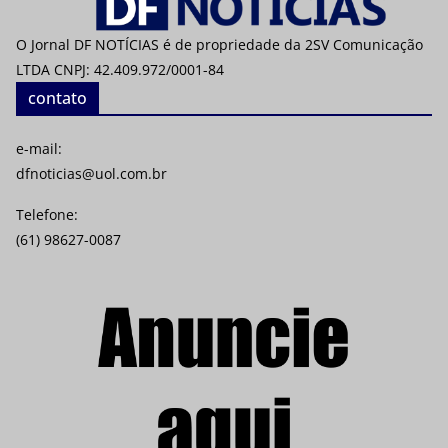
O Jornal DF NOTÍCIAS é de propriedade da 2SV Comunicação
LTDA CNPJ: 42.409.972/0001-84
contato
e-mail:
dfnoticias@uol.com.br
Telefone:
(61) 98627-0087