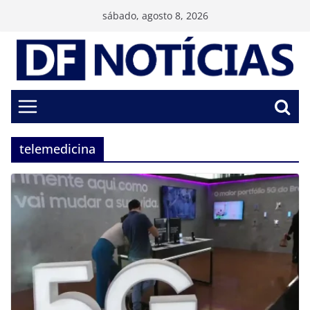
Pular
sábado, agosto 8, 2026
para
o
conteúdo
telemedicina