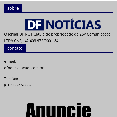
sobre
O Jornal DF NOTÍCIAS é de propriedade da 2SV Comunicação
LTDA CNPJ: 42.409.972/0001-84
contato
e-mail:
dfnoticias@uol.com.br
Telefone:
(61) 98627-0087