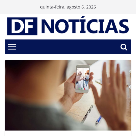
Pular
quinta-feira, agosto 6, 2026
para
o
conteúdo