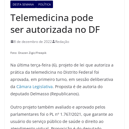
DESTA SEMANA
POLÍTICA
Telemedicina pode
ser autorizada no DF
8 de dezembro de 2022
Redação
Foto: Drazen Zigic/Freepik
Na última terça-feira (6), projeto de lei que autoriza a
prática da telemedicina no Distrito Federal foi
aprovada, em primeiro turno, em sessão deliberativa
da
Câmara Legislativa
. Proposta é de autoria do
deputado Delmasso (Republicanos).
Outro projeto também avaliado e aprovado pelos
parlamentares foi o PL nº 1.767/2021, que garante ao
usuário do serviço público de saúde o direito ao
atendimento virtual. Proposição é do deputado