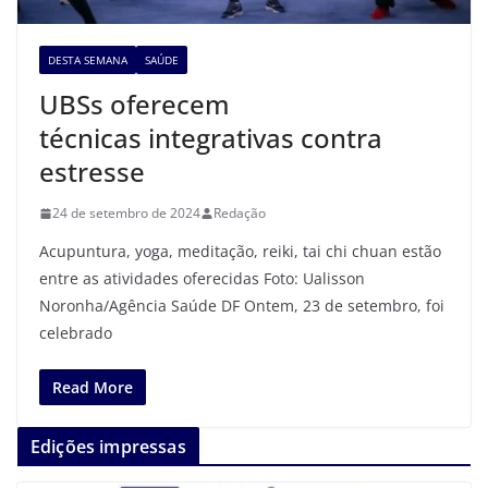
DESTA SEMANA
SAÚDE
UBSs oferecem
técnicas integrativas contra
estresse
24 de setembro de 2024
Redação
Acupuntura, yoga, meditação, reiki, tai chi chuan estão
entre as atividades oferecidas Foto: Ualisson
Noronha/Agência Saúde DF Ontem, 23 de setembro, foi
celebrado
Read More
Edições impressas