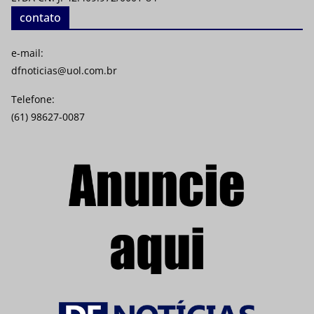
contato
e-mail:
dfnoticias@uol.com.br
Telefone:
(61) 98627-0087