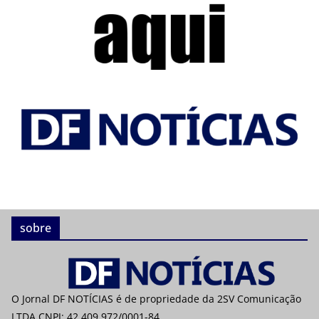
sobre
O Jornal DF NOTÍCIAS é de propriedade da 2SV Comunicação
LTDA CNPJ: 42.409.972/0001-84