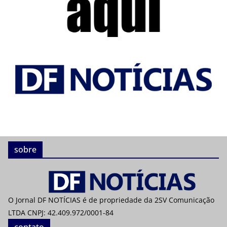
sobre
O Jornal DF NOTÍCIAS é de propriedade da 2SV Comunicação
LTDA CNPJ: 42.409.972/0001-84
contato