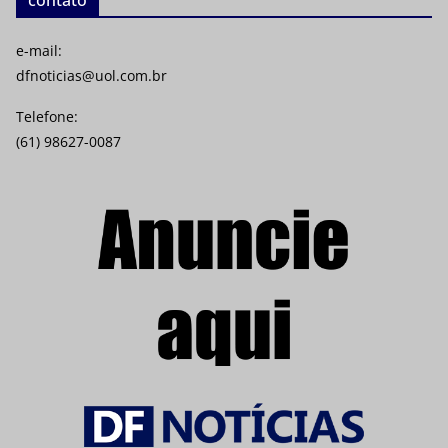
e-mail:
dfnoticias@uol.com.br
Telefone:
(61) 98627-0087