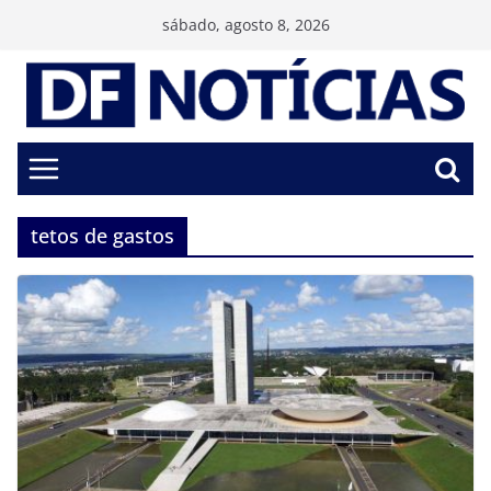
Pular
sábado, agosto 8, 2026
para
o
conteúdo
tetos de gastos