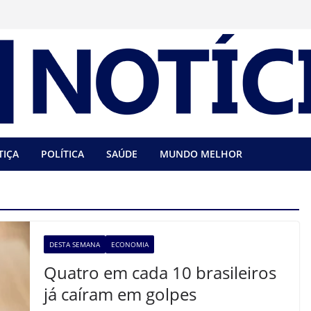
TIÇA
POLÍTICA
SAÚDE
MUNDO MELHOR
DESTA SEMANA
ECONOMIA
Quatro em cada 10 brasileiros
já caíram em golpes