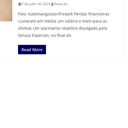
5 de julho de 2024
Redação
Foto: Katemangostar/Freepik Perdas financeiras
custaram em média um salário e meio para as
vítimas Um alarmante relatório divulgado pela
Serasa Experian, no final do
Read More