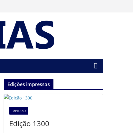
Edições impressas
IMPRESSO
Edição 1300