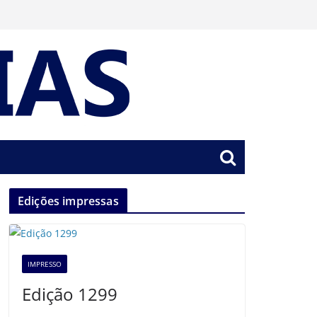
Edições impressas
IMPRESSO
Edição 1299