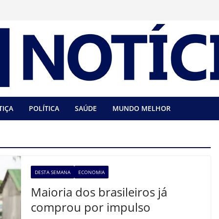
TIÇA
POLÍTICA
SAÚDE
MUNDO MELHOR
DESTA SEMANA
ECONOMIA
Maioria dos brasileiros já
comprou por impulso