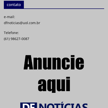
contato
e-mail:
dfnoticias@uol.com.br
Telefone:
(61) 98627-0087