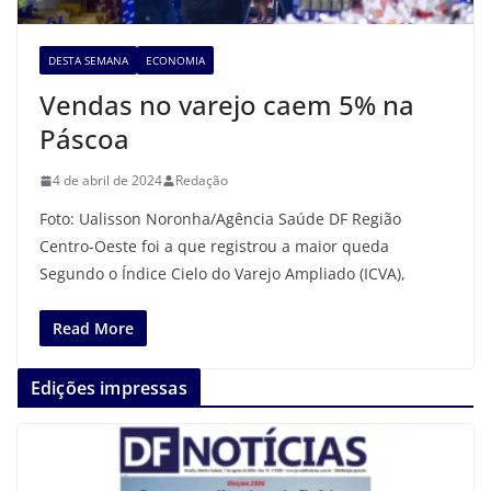
DESTA SEMANA
ECONOMIA
Vendas no varejo caem 5% na
Páscoa
4 de abril de 2024
Redação
Foto: Ualisson Noronha/Agência Saúde DF Região
Centro-Oeste foi a que registrou a maior queda
Segundo o Índice Cielo do Varejo Ampliado (ICVA),
Read More
Edições impressas