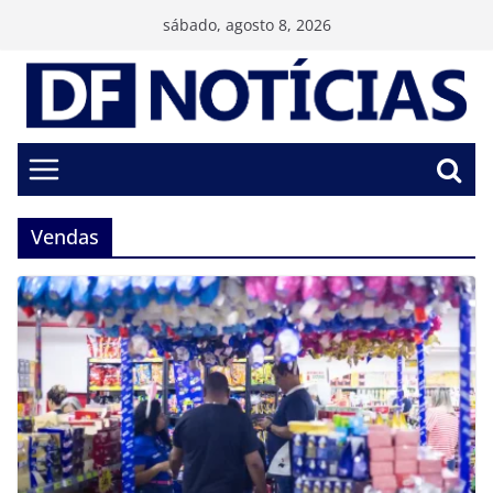
Pular
sábado, agosto 8, 2026
para
o
conteúdo
Vendas