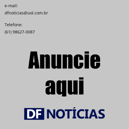
e-mail:
dfnoticias@uol.com.br
Telefone:
(61) 98627-0087