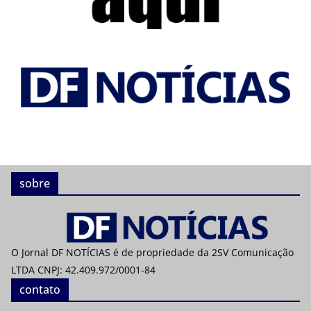
sobre
O Jornal DF NOTÍCIAS é de propriedade da 2SV Comunicação
LTDA CNPJ: 42.409.972/0001-84
contato