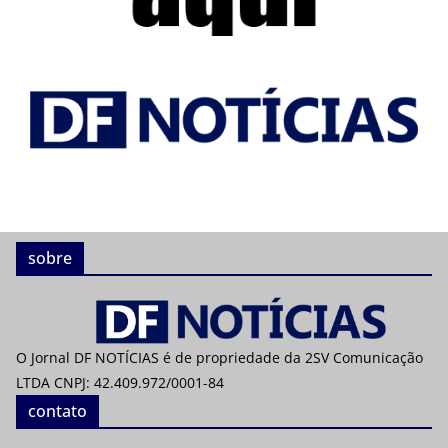
sobre
O Jornal DF NOTÍCIAS é de propriedade da 2SV Comunicação
LTDA CNPJ: 42.409.972/0001-84
contato