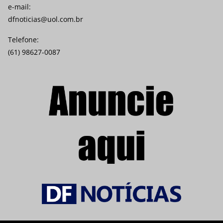
e-mail:
dfnoticias@uol.com.br
Telefone:
(61) 98627-0087