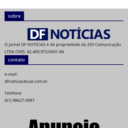
sobre
O Jornal DF NOTÍCIAS é de propriedade da 2SV Comunicação
LTDA CNPJ: 42.409.972/0001-84
contato
e-mail:
dfnoticias@uol.com.br
Telefone:
(61) 98627-0087