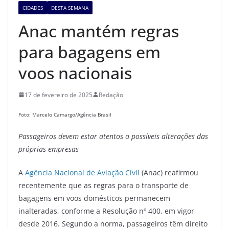
CIDADES
DESTA SEMANA
Anac mantém regras
para bagagens em
voos nacionais
17 de fevereiro de 2025
Redação
Foto: Marcelo Camargo/Agência Brasil
Passageiros devem estar atentos a possíveis alterações das
próprias empresas
A
Agência Nacional de Aviação Civil
(Anac) reafirmou
recentemente que as regras para o transporte de
bagagens em voos domésticos permanecem
inalteradas, conforme a Resolução nº 400, em vigor
desde 2016. Segundo a norma, passageiros têm direito