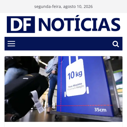
Pular
segunda-feira, agosto 10, 2026
para
o
conteúdo