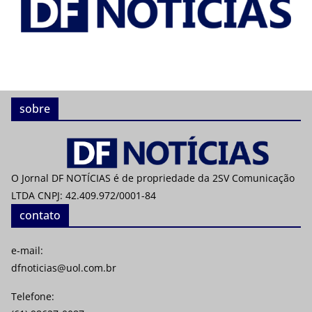
sobre
O Jornal DF NOTÍCIAS é de propriedade da 2SV Comunicação
LTDA CNPJ: 42.409.972/0001-84
contato
e-mail:
dfnoticias@uol.com.br
Telefone: