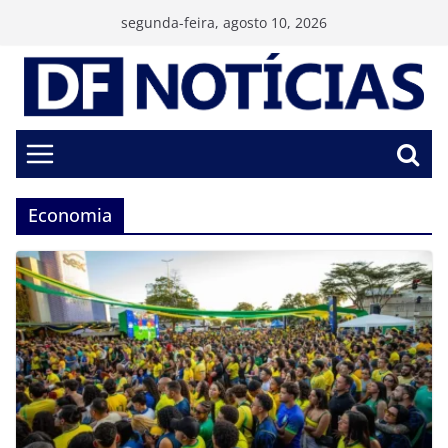
Pular
segunda-feira, agosto 10, 2026
para
o
conteúdo
Economia