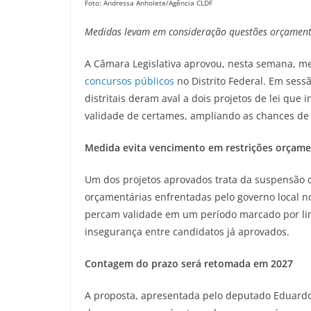
Foto: Andressa Anholete/Agência CLDF
Medidas levam em consideração
questões orçamentá
A Câmara Legislativa aprovou, nesta semana, 
concursos públicos
no Distrito Federal. Em sess
distritais deram aval a dois projetos de lei q
validade de certames, ampliando as chances d
Medida evita vencimento
em restrições orçam
Um dos projetos aprovados trata da suspensão d
orçamentárias enfrentadas pelo governo local no
percam validade em um período marcado por limi
insegurança entre candidatos já aprovados.
Contagem do prazo será retomada em 2027
A proposta, apresentada pelo deputado Eduardo