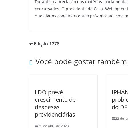
Durante a apreciação das matérias, parlamentar
concursados. O presidente da Casa, Wellington L
que alguns concursos então próximos ao vencim
Edição 1278
Você pode gostar também
LDO prevê
IPHAN 
crescimento de
probl
despesas
do D
previdenciárias
22 de j
20 de abril de 2023