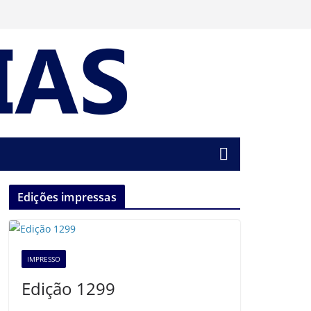
Edições impressas
IMPRESSO
Edição 1299