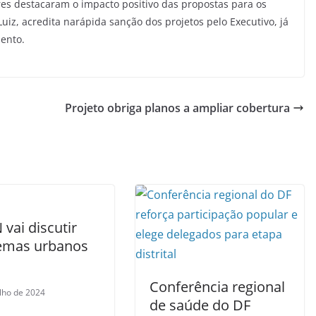
es destacaram o impacto positivo das propostas para os
uiz, acredita narápida sanção dos projetos pelo Executivo, já
ento.
Projeto obriga planos a ampliar cobertura
vai discutir
emas urbanos
F
Conferência regional
ulho de 2024
de saúde do DF