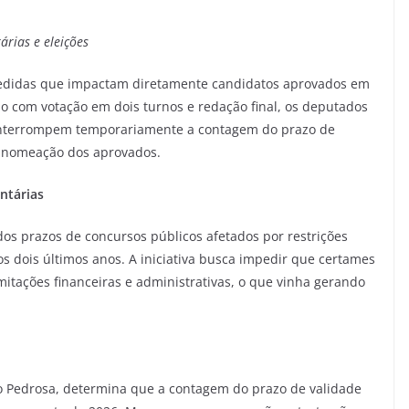
rias e eleições
medidas que impactam diretamente candidatos aprovados em
ão com votação em dois turnos e redação final, os deputados
ue interrompem temporariamente a contagem do prazo de
e nomeação dos aprovados.
ent
árias
os prazos de concursos públicos afetados por restrições
s dois últimos anos. A iniciativa busca impedir que certames
tações financeiras e administrativas, o que vinha gerando
 Pedrosa, determina que a contagem do prazo de validade