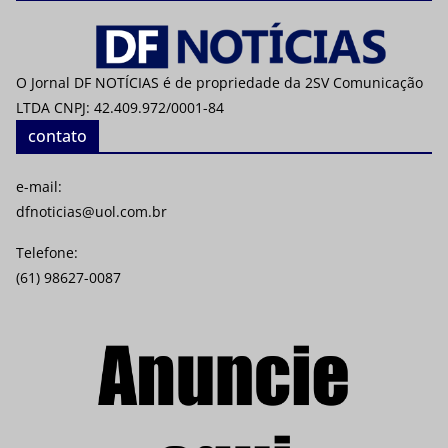
O Jornal DF NOTÍCIAS é de propriedade da 2SV Comunicação
LTDA CNPJ: 42.409.972/0001-84
contato
e-mail:
dfnoticias@uol.com.br
Telefone:
(61) 98627-0087