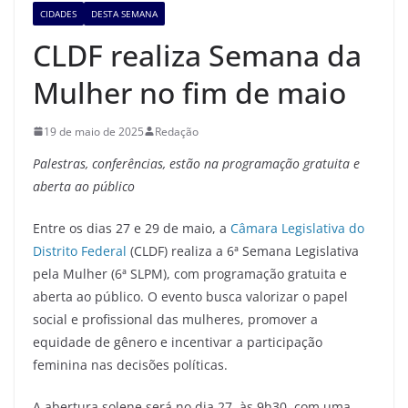
CIDADES
DESTA SEMANA
CLDF realiza Semana da
Mulher no fim de maio
19 de maio de 2025
Redação
Palestras, conferências, estão na programação
gratuita e
aberta ao público
Entre os dias 27 e 29 de maio, a
Câmara Legislativa do
Distrito Federal
(CLDF) realiza a 6ª Semana Legislativa
pela Mulher (6ª SLPM), com programação gratuita e
aberta ao público. O evento busca valorizar o papel
social e profissional das mulheres, promover a
equidade de gênero e incentivar a participação
feminina nas decisões políticas.
A abertura solene será no dia 27, às 9h30, com uma