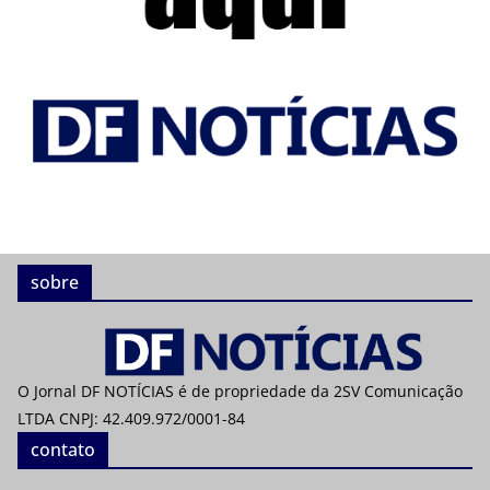
sobre
O Jornal DF NOTÍCIAS é de propriedade da 2SV Comunicação
LTDA CNPJ: 42.409.972/0001-84
contato