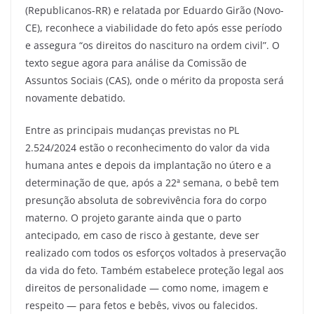
(Republicanos-RR) e relatada por Eduardo Girão (Novo-
CE), reconhece a viabilidade do feto após esse período
e assegura “os direitos do nascituro na ordem civil”. O
texto segue agora para análise da Comissão de
Assuntos Sociais (CAS), onde o mérito da proposta será
novamente debatido.
Entre as principais mudanças previstas no PL
2.524/2024 estão o reconhecimento do valor da vida
humana antes e depois da implantação no útero e a
determinação de que, após a 22ª semana, o bebê tem
presunção absoluta de sobrevivência fora do corpo
materno. O projeto garante ainda que o parto
antecipado, em caso de risco à gestante, deve ser
realizado com todos os esforços voltados à preservação
da vida do feto. Também estabelece proteção legal aos
direitos de personalidade — como nome, imagem e
respeito — para fetos e bebês, vivos ou falecidos.