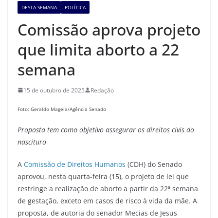
DESTA SEMANA
POLÍTICA
Comissão aprova projeto
que limita aborto a 22
semana
15 de outubro de 2025
Redação
Foto: Geraldo Magela/Agência Senado
Proposta tem como objetivo assegurar os direitos civis do
nascituro
A
Comissão de Direitos Humanos
(CDH) do Senado
aprovou, nesta quarta-feira (15), o projeto de lei que
restringe a realização de aborto a partir da 22ª semana
de gestação, exceto em casos de risco à vida da mãe. A
proposta, de autoria do senador Mecias de Jesus