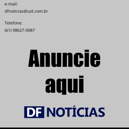
e-mail:
dfnoticias@uol.com.br
Telefone:
(61) 98627-0087