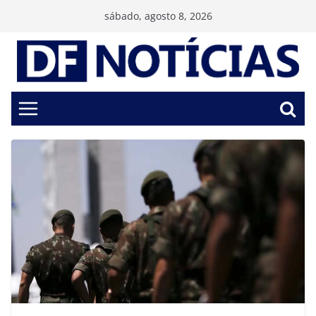
Pular
sábado, agosto 8, 2026
para
o
conteúdo