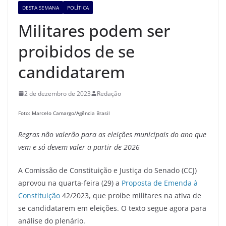
DESTA SEMANA
POLÍTICA
Militares podem ser
proibidos de se
candidatarem
2 de dezembro de 2023
Redação
Foto: Marcelo Camargo/Agência Brasil
Regras não valerão para as eleições municipais do ano que
vem
e só devem valer a partir de 2026
A Comissão de Constituição e Justiça do Senado (CCJ)
aprovou na quarta-feira (29) a
Proposta de Emenda à
Constituição
42/2023, que proíbe militares na ativa de
se candidatarem em eleições. O texto segue agora para
análise do plenário.