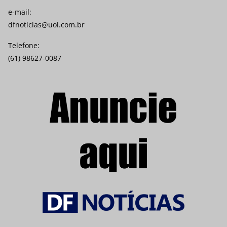
e-mail:
dfnoticias@uol.com.br
Telefone:
(61) 98627-0087