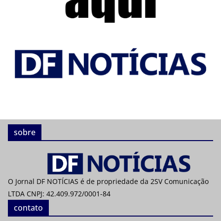
sobre
O Jornal DF NOTÍCIAS é de propriedade da 2SV Comunicação
LTDA CNPJ: 42.409.972/0001-84
contato