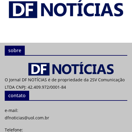
sobre
O Jornal DF NOTÍCIAS é de propriedade da 2SV Comunicação
LTDA CNPJ: 42.409.972/0001-84
contato
e-mail:
dfnoticias@uol.com.br
Telefone: