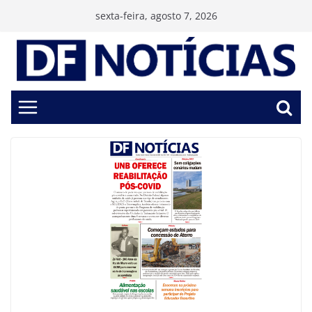
Pular
sexta-feira, agosto 7, 2026
para
o
conteúdo