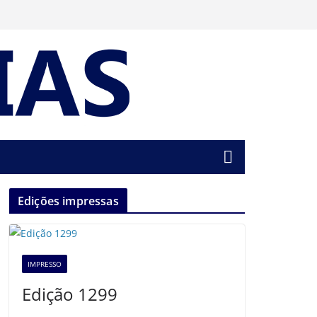
Edições impressas
IMPRESSO
Edição 1299