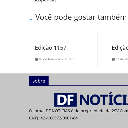
Você pode gostar também
Edição 1157
Ediçã
10 de fevereiro de 2023
22 de a
sobre
O Jornal DF NOTÍCIAS é de propriedade da 2SV Co
CNPJ: 42.409.972/0001-84