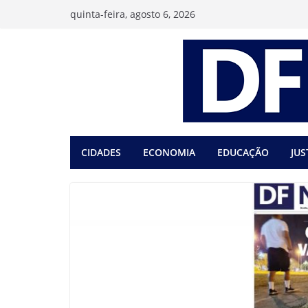
Pular
quinta-feira, agosto 6, 2026
para
o
conteúdo
CIDADES
ECONOMIA
EDUCAÇÃO
JUS