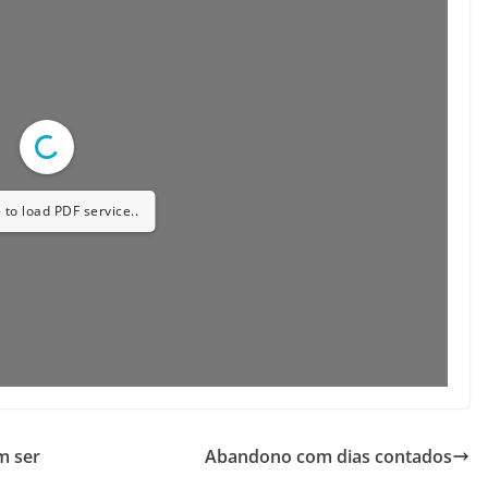
 to load PDF service..
m ser
Abandono com dias contados