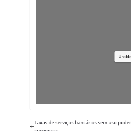
Unable
Taxas de serviços bancários sem uso pode
suspensas