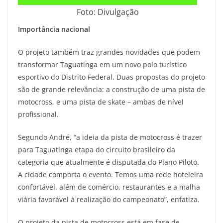
Foto: Divulgação
Importância nacional
O projeto também traz grandes novidades que podem
transformar Taguatinga em um novo polo turístico
esportivo do Distrito Federal. Duas propostas do projeto
são de grande relevância: a construção de uma pista de
motocross, e uma pista de skate – ambas de nível
profissional.
Segundo André, “a ideia da pista de motocross é trazer
para Taguatinga etapa do circuito brasileiro da
categoria que atualmente é disputada do Plano Piloto.
A cidade comporta o evento. Temos uma rede hoteleira
confortável, além de comércio, restaurantes e a malha
viária favorável à realização do campeonato”, enfatiza.
O projeto da pista de motocross está em fase de