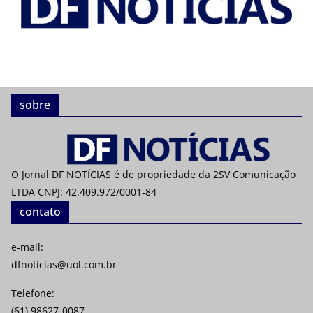
sobre
O Jornal DF NOTÍCIAS é de propriedade da 2SV Comunicação
LTDA CNPJ: 42.409.972/0001-84
contato
e-mail:
dfnoticias@uol.com.br
Telefone:
(61) 98627-0087