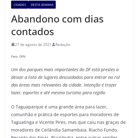
CIDADES
DESTA SEMANA
Abandono com dias
contados
27 de agosto de 2021
Redação
Foto: DFN
Um dos parques mais importantes do DF está prestes a
deixar a lista de lugares descuidados para entrar no rol
das áreas mais relevantes da cidade. Intenção é trazer
lazer, esportes e até mesmo turismo para região
O Taguaparque é uma grande área para lazer,
comunhão e prática de esportes para moradores de
Taguatinga e Vicente Pires, mas que caiu nas graças de
moradores de Ceilândia Samambaia, Riacho Fundo,
Recanto das Emas, Brazlândia, entre outras regiões