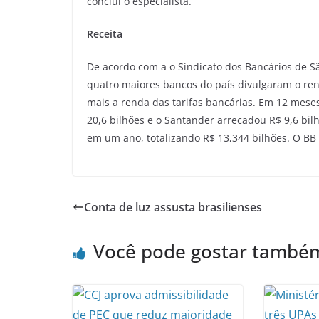
conclui o especialista.
Receita
De acordo com a o Sindicato dos Bancários de S
quatro maiores bancos do país divulgaram o ren
mais a renda das tarifas bancárias. Em 12 meses,
20,6 bilhões e o Santander arrecadou R$ 9,6 bil
em um ano, totalizando R$ 13,344 bilhões. O BB 
Conta de luz assusta brasilienses
Você pode gostar també