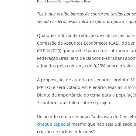
Foto: Marcelo Camargo/Agência Brasil
Texto que proíbe bancos de cobrarem tarifas por se
Senado Federal. Especialista explica proposta e qua
Qualquer notícia de redução de cobranças para 
Comissão de Assuntos Econômicos (CAE), do Sena
(PLP 2/2020) que proíbe bancos de cobrarem tari
Federação Brasileira de Bancos (Febraban) apo
atingidos pela cobrança de 0,25% sobre o valor
A proposição, de autoria do senador Jorginho Me
(PP-TO) e será votado em Plenário. Mas as info
Diante da importância do tema para a populaçã
Tributário, que falou sobre o projeto.
De acordo com o senador, “a decisão do Conselh
cheque especial
mesmo que não seja utilizado pe
criação de tarifas indevidas”.