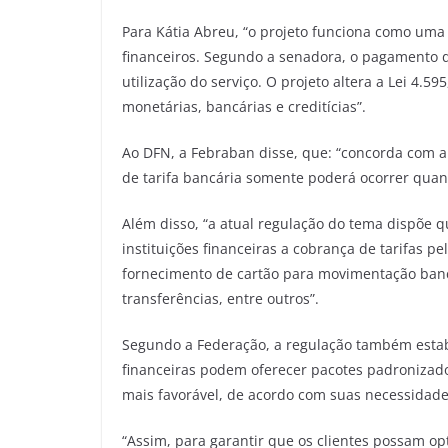
Para Kátia Abreu, “o projeto funciona como uma 
financeiros. Segundo a senadora, o pagamento d
utilização do serviço. O projeto altera a Lei 4.59
monetárias, bancárias e creditícias”.
Ao DFN, a Febraban disse, que: “concorda com a
de tarifa bancária somente poderá ocorrer quan
Além disso, “a atual regulação do tema dispõe 
instituições financeiras a cobrança de tarifas p
fornecimento de cartão para movimentação bancá
transferências, entre outros”.
Segundo a Federação, a regulação também estabel
financeiras podem oferecer pacotes padronizados
mais favorável, de acordo com suas necessidade
“Assim, para garantir que os clientes possam opt