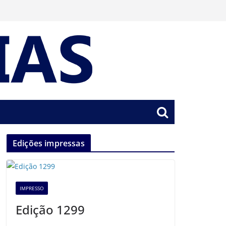
Edições impressas
IMPRESSO
Edição 1299