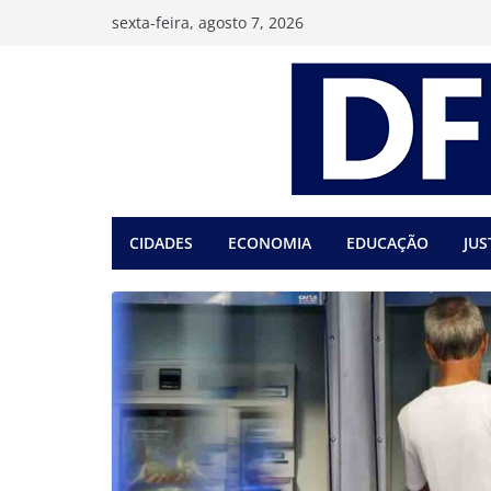
Pular
sexta-feira, agosto 7, 2026
para
o
conteúdo
CIDADES
ECONOMIA
EDUCAÇÃO
JUS