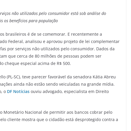
rviços não utilizados pelo consumidor está sob análise do
is os benefícios para população
os brasileiros é de se comemorar. E recentemente a
do Federal, analisou e aprovou projeto de lei complementar
fas por serviços não utilizados pelo consumidor. Dados da
ntam que cerca de 80 milhões de pessoas podem ser
 do cheque especial acima de R$ 500.
llo (PL-SC), teve parecer favorável da senadora Kátia Abreu
rmações ainda não estão sendo veiculadas na grande mídia.
o, o
DF Notícias
ouviu advogado, especialista em Direito
o Monetário Nacional de permitir aos bancos cobrar pelo
lo cliente mostra que o cidadão está desprotegido contra a