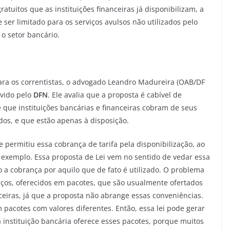
ratuitos que as instituições financeiras já disponibilizam, a
ser limitado para os serviços avulsos não utilizados pelo
o setor bancário.
para os correntistas, o advogado Leandro Madureira (OAB/DF
uvido pelo
DFN
. Ele avalia que a proposta é cabível de
e que instituições bancárias e financeiras cobram de seus
ados, e que estão apenas à disposição.
 permitiu essa cobrança de tarifa pela disponibilização, ao
r exemplo. Essa proposta de Lei vem no sentido de vedar essa
 a cobrança por aquilo que de fato é utilizado. O problema
os, oferecidos em pacotes, que são usualmente ofertados
ceiras, já que a proposta não abrange essas conveniências.
 pacotes com valores diferentes. Então, essa lei pode gerar
 instituição bancária oferece esses pacotes, porque muitos