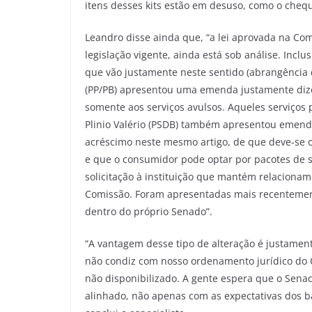
itens desses kits estão em desuso, como o chequ
Leandro disse ainda que, “a lei aprovada na C
legislação vigente, ainda está sob análise. Inc
que vão justamente neste sentido (abrangência 
(PP/PB) apresentou uma emenda justamente dize
somente aos serviços avulsos. Aqueles serviços 
Plinio Valério (PSDB) também apresentou emend
acréscimo neste mesmo artigo, de que deve-se 
e que o consumidor pode optar por pacotes de 
solicitação à instituição que mantém relaciona
Comissão. Foram apresentadas mais recentement
dentro do próprio Senado”.
“A vantagem desse tipo de alteração é justamen
não condiz com nosso ordenamento jurídico do 
não disponibilizado. A gente espera que o Sena
alinhado, não apenas com as expectativas dos 