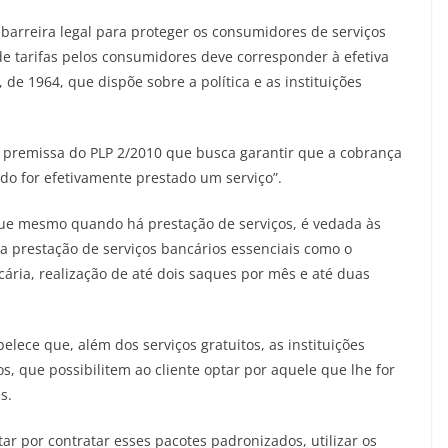
barreira legal para proteger os consumidores de serviços
e tarifas pelos consumidores deve corresponder à efetiva
5, de 1964, que dispõe sobre a política e as instituições
 premissa do PLP 2/2010 que busca garantir que a cobrança
do for efetivamente prestado um serviço”.
que mesmo quando há prestação de serviços, é vedada às
ela prestação de serviços bancários essenciais como o
ria, realização de até dois saques por mês e até duas
ece que, além dos serviços gratuitos, as instituições
, que possibilitem ao cliente optar por aquele que lhe for
s.
ar por contratar esses pacotes padronizados, utilizar os