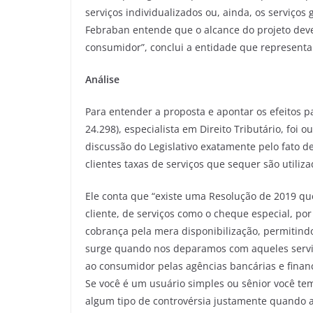
serviços individualizados ou, ainda, os serviços g
Febraban entende que o alcance do projeto deve 
consumidor”, conclui a entidade que representa 
Análise
Para entender a proposta e apontar os efeitos 
24.298), especialista em Direito Tributário, foi o
discussão do Legislativo exatamente pelo fato d
clientes taxas de serviços que sequer são utiliz
Ele conta que “existe uma Resolução de 2019 que
cliente, de serviços como o cheque especial, po
cobrança pela mera disponibilização, permitindo
surge quando nos deparamos com aqueles serviç
ao consumidor pelas agências bancárias e finan
Se você é um usuário simples ou sênior você tem
algum tipo de controvérsia justamente quando a