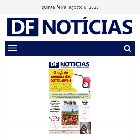
Pular
quinta-feira, agosto 6, 2026
para
o
conteúdo