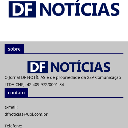
sobre
O Jornal DF NOTÍCIAS é de propriedade da 2SV Comunicação
LTDA CNPJ: 42.409.972/0001-84
contato
e-mail:
dfnoticias@uol.com.br
Telefone: