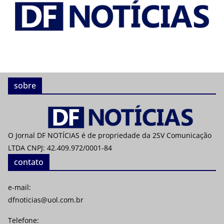
sobre
O Jornal DF NOTÍCIAS é de propriedade da 2SV Comunicação
LTDA CNPJ: 42.409.972/0001-84
contato
e-mail:
dfnoticias@uol.com.br
Telefone: