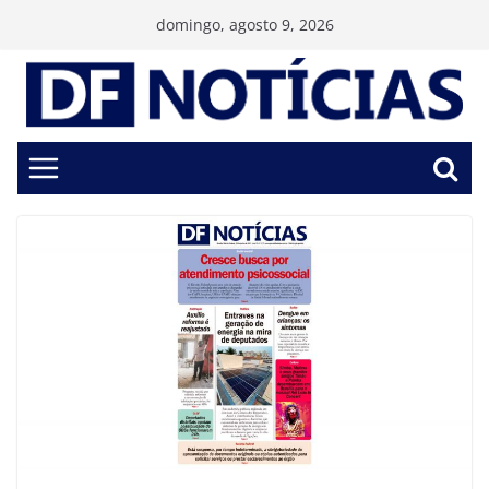
Pular
domingo, agosto 9, 2026
para
o
conteúdo