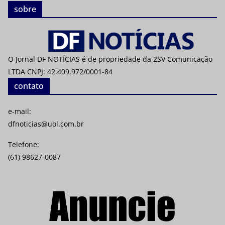
sobre
O Jornal DF NOTÍCIAS é de propriedade da 2SV Comunicação
LTDA CNPJ: 42.409.972/0001-84
contato
e-mail:
dfnoticias@uol.com.br
Telefone:
(61) 98627-0087