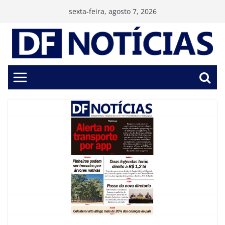
Pular
sexta-feira, agosto 7, 2026
para
o
conteúdo