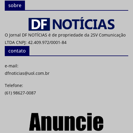
sobre
O Jornal DF NOTÍCIAS é de propriedade da 2SV Comunicação
LTDA CNPJ: 42.409.972/0001-84
contato
e-mail:
dfnoticias@uol.com.br
Telefone:
(61) 98627-0087