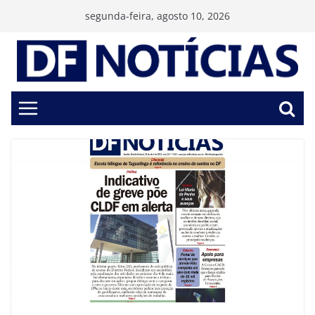
Pular
segunda-feira, agosto 10, 2026
para
o
conteúdo