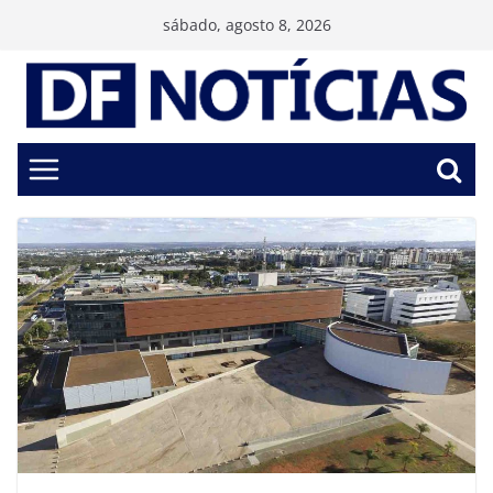
Pular
sábado, agosto 8, 2026
para
o
conteúdo