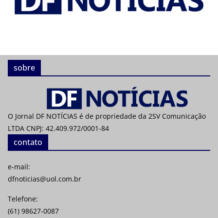
sobre
O Jornal DF NOTÍCIAS é de propriedade da 2SV Comunicação
LTDA CNPJ: 42.409.972/0001-84
contato
e-mail:
dfnoticias@uol.com.br
Telefone:
(61) 98627-0087