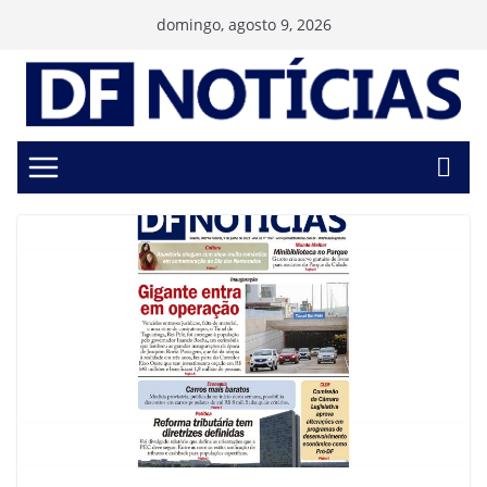
Pular
domingo, agosto 9, 2026
para
o
conteúdo