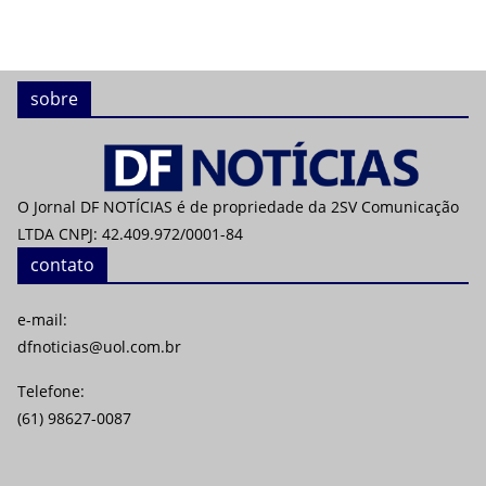
sobre
O Jornal DF NOTÍCIAS é de propriedade da 2SV Comunicação
LTDA CNPJ: 42.409.972/0001-84
contato
e-mail:
dfnoticias@uol.com.br
Telefone:
(61) 98627-0087