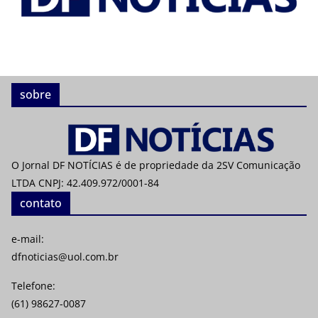
sobre
O Jornal DF NOTÍCIAS é de propriedade da 2SV Comunicação
LTDA CNPJ: 42.409.972/0001-84
contato
e-mail:
dfnoticias@uol.com.br
Telefone:
(61) 98627-0087