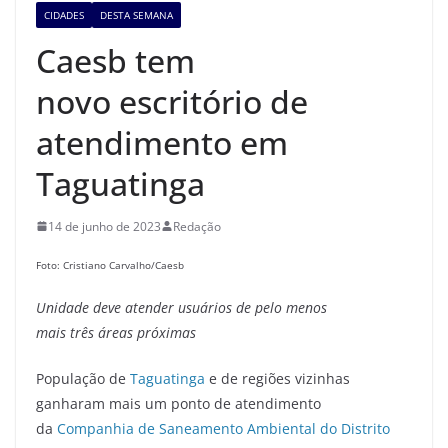
CIDADES
DESTA SEMANA
Caesb tem
novo escritório de
atendimento em
Taguatinga
14 de junho de 2023
Redação
Foto: Cristiano Carvalho/Caesb
Unidade deve atender usuários de pelo menos
mais três áreas próximas
População de
Taguatinga
e de regiões vizinhas
ganharam mais um ponto de atendimento
da
Companhia de Saneamento Ambiental do Distrito