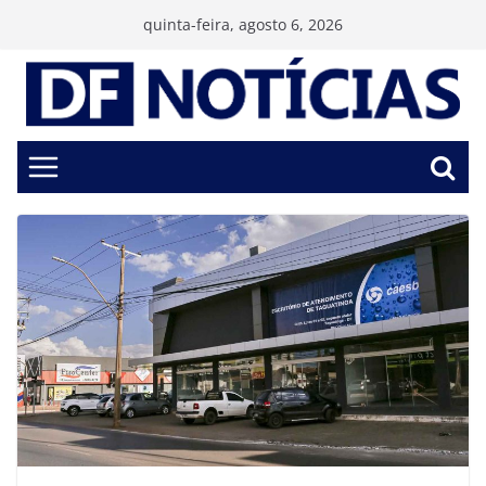
Pular
quinta-feira, agosto 6, 2026
para
o
conteúdo