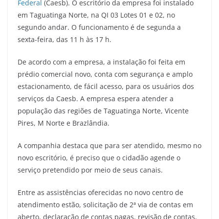
Federal
(Caesb). O escritório da empresa foi instalado
em Taguatinga Norte, na QI 03 Lotes 01 e 02, no
segundo andar. O funcionamento é de segunda a
sexta-feira, das 11 h às 17 h.
De acordo com a empresa, a instalação foi feita em
prédio comercial novo, conta com segurança e amplo
estacionamento, de fácil acesso, para os usuários dos
serviços da Caesb. A empresa espera atender a
população das regiões de Taguatinga Norte, Vicente
Pires, M Norte e Brazlândia.
A companhia destaca que para ser atendido, mesmo no
novo escritório, é preciso que o cidadão agende o
serviço pretendido por meio de seus canais.
Entre as assistências oferecidas no novo centro de
atendimento estão, solicitação de 2ª via de contas em
aberto, declaração de contas pagas, revisão de contas,