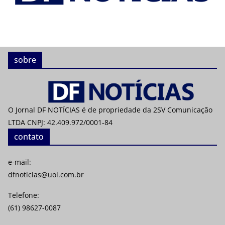
sobre
O Jornal DF NOTÍCIAS é de propriedade da 2SV Comunicação
LTDA CNPJ: 42.409.972/0001-84
contato
e-mail:
dfnoticias@uol.com.br
Telefone:
(61) 98627-0087