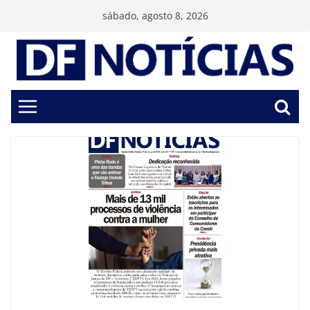
Pular
sábado, agosto 8, 2026
para
o
conteúdo