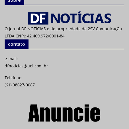
sobre
O Jornal DF NOTÍCIAS é de propriedade da 2SV Comunicação
LTDA CNPJ: 42.409.972/0001-84
contato
e-mail:
dfnoticias@uol.com.br
Telefone:
(61) 98627-0087