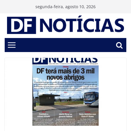
Pular
segunda-feira, agosto 10, 2026
para
o
conteúdo