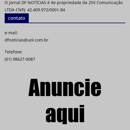
O Jornal DF NOTÍCIAS é de propriedade da 2SV Comunicação
LTDA CNPJ: 42.409.972/0001-84
contato
e-mail:
dfnoticias@uol.com.br
Telefone:
(61) 98627-0087