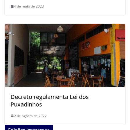
4 de maio de 2023
Decreto regulamenta Lei dos
Puxadinhos
2 de agosto de 2022
Edições impressas