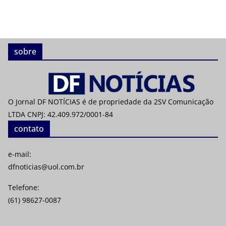
sobre
O Jornal DF NOTÍCIAS é de propriedade da 2SV Comunicação
LTDA CNPJ: 42.409.972/0001-84
contato
e-mail:
dfnoticias@uol.com.br
Telefone:
(61) 98627-0087