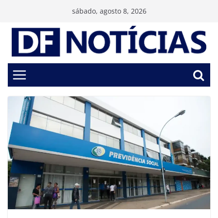
Pular
sábado, agosto 8, 2026
para
o
conteúdo