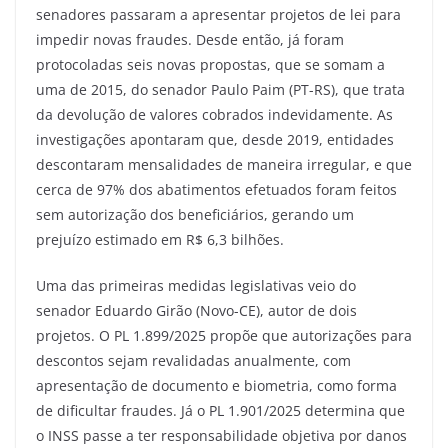
senadores passaram a apresentar projetos de lei para
impedir novas fraudes. Desde então, já foram
protocoladas seis novas propostas, que se somam a
uma de 2015, do senador Paulo Paim (PT-RS), que trata
da devolução de valores cobrados indevidamente. As
investigações apontaram que, desde 2019, entidades
descontaram mensalidades de maneira irregular, e que
cerca de 97% dos abatimentos efetuados foram feitos
sem autorização dos beneficiários, gerando um
prejuízo estimado em R$ 6,3 bilhões.
Uma das primeiras medidas legislativas veio do
senador Eduardo Girão (Novo-CE), autor de dois
projetos. O PL 1.899/2025 propõe que autorizações para
descontos sejam revalidadas anualmente, com
apresentação de documento e biometria, como forma
de dificultar fraudes. Já o PL 1.901/2025 determina que
o INSS passe a ter responsabilidade objetiva por danos