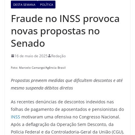
DESTA SEMANA
POLÍTICA
Fraude no INSS provoca
novas propostas no
Senado
16 de maio de 2025
Redação
Foto: Marcelo Camargo/Agência Brasil
Propostas preveem medidas que dificultem descontos e até
mesmo suspenda débitos diretos
As recentes denúncias de descontos indevidos nas
folhas de pagamento de aposentados e pensionistas do
INSS
motivaram uma ofensiva no Congresso Nacional.
Após a deflagração da Operação Sem Desconto, da
Polícia Federal e da Controladoria-Geral da União (CGU),