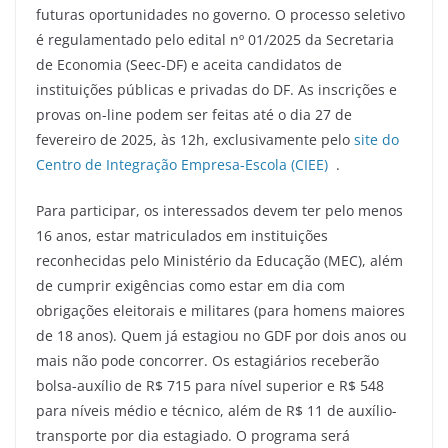
futuras oportunidades no governo. O processo seletivo
é regulamentado pelo edital nº 01/2025 da Secretaria
de Economia (Seec-DF) e aceita candidatos de
instituições públicas e privadas do DF. As inscrições e
provas on-line podem ser feitas até o dia 27 de
fevereiro de 2025, às 12h, exclusivamente pelo
site do
Centro de Integração Empresa-Escola (CIEE)
.
Para participar, os interessados devem ter pelo menos
16 anos, estar matriculados em instituições
reconhecidas pelo Ministério da Educação (MEC), além
de cumprir exigências como estar em dia com
obrigações eleitorais e militares (para homens maiores
de 18 anos). Quem já estagiou no GDF por dois anos ou
mais não pode concorrer. Os estagiários receberão
bolsa-auxílio de R$ 715 para nível superior e R$ 548
para níveis médio e técnico, além de R$ 11 de auxílio-
transporte por dia estagiado. O programa será