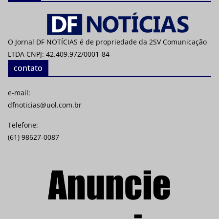
O Jornal DF NOTÍCIAS é de propriedade da 2SV Comunicação
LTDA CNPJ: 42.409.972/0001-84
contato
e-mail:
dfnoticias@uol.com.br
Telefone:
(61) 98627-0087