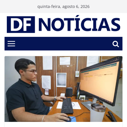
Pular
quinta-feira, agosto 6, 2026
para
o
conteúdo