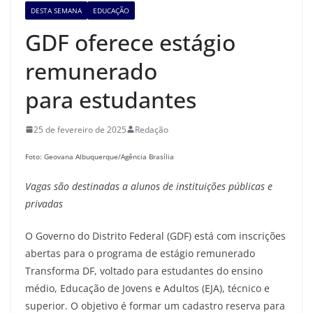
DESTA SEMANA
EDUCAÇÃO
GDF oferece estágio
remunerado
para estudantes
25 de fevereiro de 2025
Redação
Foto: Geovana Albuquerque/Agência Brasília
Vagas
são destinadas a alunos de instituições públicas e
privadas
O Governo do Distrito Federal (GDF) está com inscrições
abertas para o programa de estágio remunerado
Transforma DF, voltado para estudantes do ensino
médio, Educação de Jovens e Adultos (EJA), técnico e
superior. O objetivo é formar um cadastro reserva para