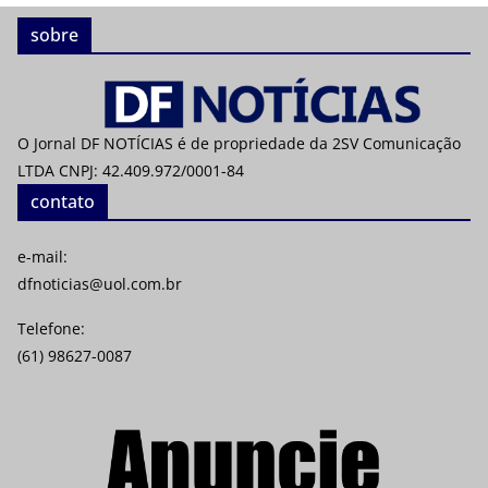
sobre
O Jornal DF NOTÍCIAS é de propriedade da 2SV Comunicação
LTDA CNPJ: 42.409.972/0001-84
contato
e-mail:
dfnoticias@uol.com.br
Telefone:
(61) 98627-0087