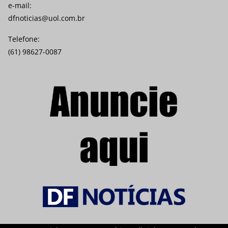
e-mail:
dfnoticias@uol.com.br
Telefone:
(61) 98627-0087