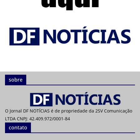
sobre
O Jornal DF NOTÍCIAS é de propriedade da 2SV Comunicação
LTDA CNPJ: 42.409.972/0001-84
contato