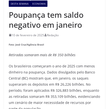
DESTA SEMANA
ECONOMIA
Poupança tem saldo
negativo em janeiro
10 de fevereiro de 2025
Redação
Foto: José Cruz/Agência Brasil
Retiradas somaram mais de
R$ 350 bilhões
Os brasileiros começaram o ano de 2025 com menos
dinheiro na poupança. Dados divulgados pelo Banco
Central (BC) mostram que, em janeiro, os saques
superaram os depósitos em R$ 26,226 bilhões. No
período, foram aplicados R$ 326,883 bilhões, enquanto
as retiradas somaram R$ 353,109 bilhões, evidenciando
um cenário de maior necessidade de recursos por
parte da população.