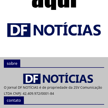
sobre
O Jornal DF NOTÍCIAS é de propriedade da 2SV Comunicação
LTDA CNPJ: 42.409.972/0001-84
contato