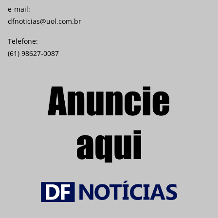
e-mail:
dfnoticias@uol.com.br
Telefone:
(61) 98627-0087