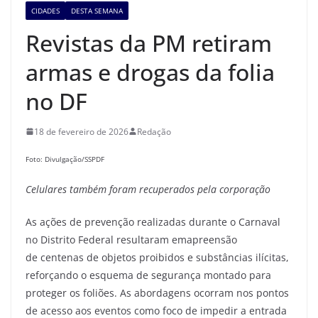
CIDADES
DESTA SEMANA
Revistas da PM retiram
armas e drogas da folia
no DF
18 de fevereiro de 2026
Redação
Foto: Divulgação/SSPDF
Celulares também foram recuperados pela
corporação
As ações de prevenção realizadas durante o Carnaval
no Distrito Federal resultaram emapreensão
de centenas de objetos proibidos e substâncias ilícitas,
reforçando o esquema de segurança montado para
proteger os foliões. As abordagens ocorram nos pontos
de acesso aos eventos como foco de impedir a entrada