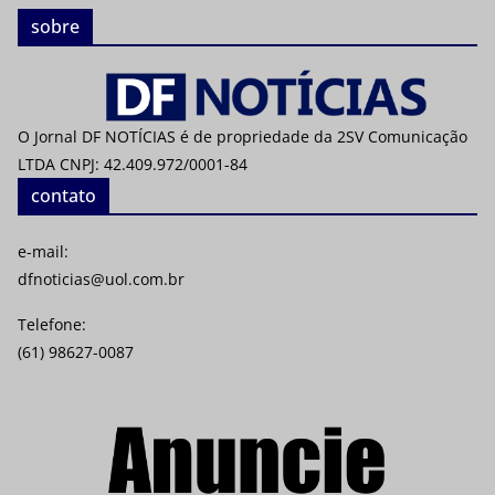
sobre
O Jornal DF NOTÍCIAS é de propriedade da 2SV Comunicação
LTDA CNPJ: 42.409.972/0001-84
contato
e-mail:
dfnoticias@uol.com.br
Telefone:
(61) 98627-0087