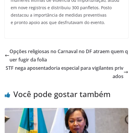
mulheres vítimas de violência ou importunação, atuou
em nove registros e distribuiu 300 panfletos. Posto
destacou a importância de medidas preventivas
e pronto apoio aos que desfrutavam do evento.
Opções religiosas no Carnaval no DF atraem quem q
uer fugir da folia
STF nega aposentadoria especial para vigilantes priv
ados
Você pode gostar também