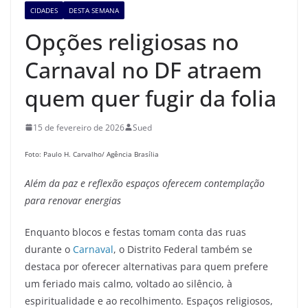
CIDADES
DESTA SEMANA
Opções religiosas no
Carnaval no DF atraem
quem quer fugir da folia
15 de fevereiro de 2026
Sued
Foto: Paulo H. Carvalho/ Agência Brasília
Além da paz e reflexão espaços oferecem
contemplação
para renovar energias
Enquanto blocos e festas tomam conta das ruas
durante o
Carnaval
, o Distrito Federal também se
destaca por oferecer alternativas para quem prefere
um feriado mais calmo, voltado ao silêncio, à
espiritualidade e ao recolhimento. Espaços religiosos,