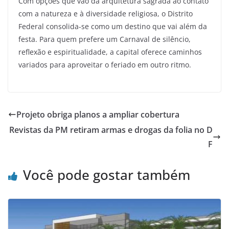
Com opções que vão da arquitetura sagrada ao contato
com a natureza e à diversidade religiosa, o Distrito
Federal consolida-se como um destino que vai além da
festa. Para quem prefere um Carnaval de silêncio,
reflexão e espiritualidade, a capital oferece caminhos
variados para aproveitar o feriado em outro ritmo.
Projeto obriga planos a ampliar cobertura
Revistas da PM retiram armas e drogas da folia no D
F
Você pode gostar também