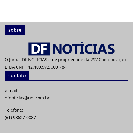
sobre
O Jornal DF NOTÍCIAS é de propriedade da 2SV Comunicação
LTDA CNPJ: 42.409.972/0001-84
contato
e-mail:
dfnoticias@uol.com.br
Telefone:
(61) 98627-0087