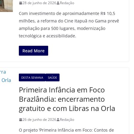
28 de junho de 2026
Redação
Com investimento de aproximadamente R$ 10,5
milhões, a reforma do Cine Itapuã no Gama prevê
ampliação para 500 lugares, modernização
tecnológica e acessibilidade.
Read More
DESTA SEMANA
SAÚDE
Primeira Infância em Foco
Brazlândia: encerramento
gratuito e com Libras na Orla
26 de junho de 2026
Redação
O projeto ‘Primeira Infância em Foco: Contos de