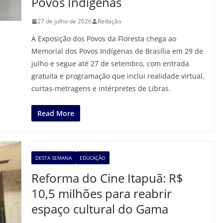
Povos Indígenas
27 de julho de 2026
Redação
A Exposição dos Povos da Floresta chega ao
Memorial dos Povos Indígenas de Brasília em 29 de
julho e segue até 27 de setembro, com entrada
gratuita e programação que inclui realidade virtual,
curtas-metragens e intérpretes de Libras.
Read More
DESTA SEMANA
EDUCAÇÃO
Reforma do Cine Itapuã: R$
10,5 milhões para reabrir
espaço cultural do Gama