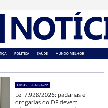
TIÇA
POLÍTICA
SAÚDE
MUNDO MELHOR
CIDADES
DESTA SEMANA
Lei 7.928/2026: padarias e
drogarias do DF devem