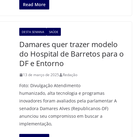
Read More
DESTA SEMANA
SAÚDE
Damares quer trazer modelo
do Hospital de Barretos para o
DF e Entorno
13 de março de 2025
Redação
Foto: Divulgação Atendimento
humanizado, alta tecnologia e programas
inovadores foram avaliados pela parlamentar A
senadora Damares Alves (Republicanos-DF)
anunciou seu compromisso em buscar a
implementação,