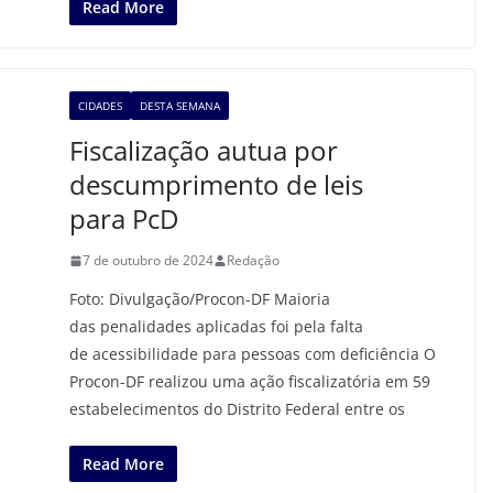
Read More
CIDADES
DESTA SEMANA
Fiscalização autua por
descumprimento de leis
para PcD
7 de outubro de 2024
Redação
Foto: Divulgação/Procon-DF Maioria
das penalidades aplicadas foi pela falta
de acessibilidade para pessoas com deficiência O
Procon-DF realizou uma ação fiscalizatória em 59
estabelecimentos do Distrito Federal entre os
Read More