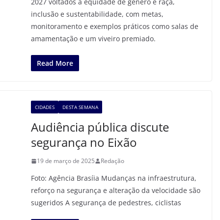
2027 voltados à equidade de gênero e raça,
inclusão e sustentabilidade, com metas,
monitoramento e exemplos práticos como salas de
amamentação e um viveiro premiado.
Read More
CIDADES
DESTA SEMANA
Audiência pública discute
segurança no Eixão
19 de março de 2025
Redação
Foto: Agência Brasíia Mudanças na infraestrutura,
reforço na segurança e alteração da velocidade são
sugeridos A segurança de pedestres, ciclistas