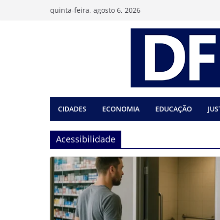
Pular
quinta-feira, agosto 6, 2026
para
o
conteúdo
CIDADES
ECONOMIA
EDUCAÇÃO
JUS
Acessibilidade