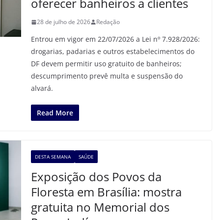
oferecer banheiros a clientes
28 de julho de 2026
Redação
Entrou em vigor em 22/07/2026 a Lei nº 7.928/2026:
drogarias, padarias e outros estabelecimentos do
DF devem permitir uso gratuito de banheiros;
descumprimento prevê multa e suspensão do
alvará.
Read More
DESTA SEMANA
SAÚDE
Exposição dos Povos da
Floresta em Brasília: mostra
gratuita no Memorial dos