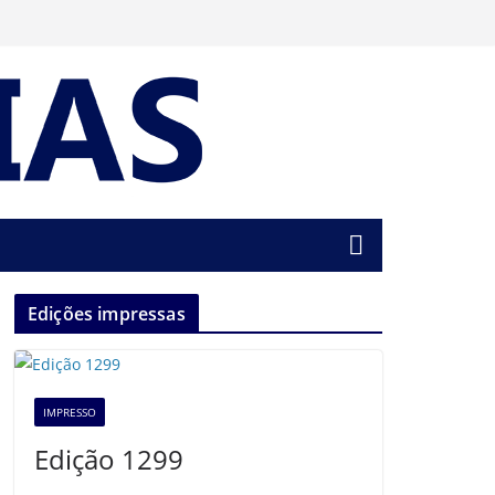
Edições impressas
IMPRESSO
Edição 1299