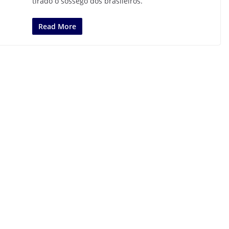
tirado o sossego dos brasileiros.
Read More