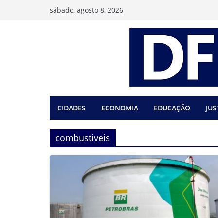
Pular
sábado, agosto 8, 2026
para
o
conteúdo
CIDADES
ECONOMIA
EDUCAÇÃO
JUS
combustiveis