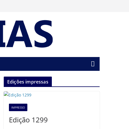
Edições impressas
IMPRESSO
Edição 1299