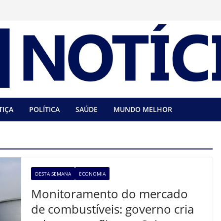
TIÇA
POLÍTICA
SAÚDE
MUNDO MELHOR
DESTA SEMANA
ECONOMIA
Monitoramento do mercado
de combustíveis: governo cria