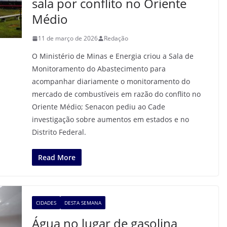
sala por conflito no Oriente
Médio
11 de março de 2026
Redação
O Ministério de Minas e Energia criou a Sala de
Monitoramento do Abastecimento para
acompanhar diariamente o monitoramento do
mercado de combustíveis em razão do conflito no
Oriente Médio; Senacon pediu ao Cade
investigação sobre aumentos em estados e no
Distrito Federal.
Read More
CIDADES
DESTA SEMANA
Água no lugar de gasolina