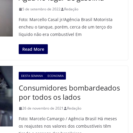
5 de setembro de 2022
Redação
Foto: Marcello Casal jr/Agência Brasil Motorista
encheu o tanque, porém, cerca de um terço do
líquido não era combustível Em
Read More
DESTA SEMANA
ECONOMIA
Consumidores bombardeados
por todos os lados
26 de novembro de 2021
Redação
Foto: Marcelo Camargo / Agência Brasil Há meses
os reajustes nos valores dos combustíveis têm